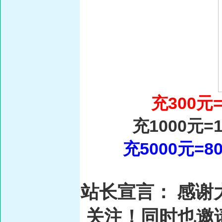
充300元
充1000元=
充5000元=8
站长宣言：
感谢
关注！同时也邀