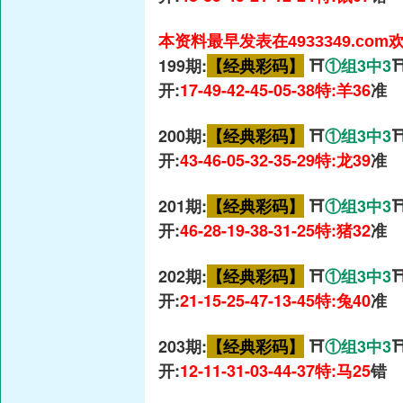
本资料最早发表在4933349.co
199期:
【经典彩码】
⛩️
①组3中3
⛩
开:
17-49-42-45-05-38特:羊36
准
200期:
【经典彩码】
⛩️
①组3中3
⛩
开:
43-46-05-32-35-29特:龙39
准
201期:
【经典彩码】
⛩️
①组3中3
⛩
开:
46-28-19-38-31-25特:猪32
准
202期:
【经典彩码】
⛩️
①组3中3
⛩
开:
21-15-25-47-13-45特:兔40
准
203期:
【经典彩码】
⛩️
①组3中3
⛩
开:
12-11-31-03-44-37特:马25
错