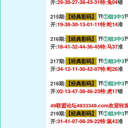
开:
29-30-27-38-43-31特:兔04
错
215期:
【经典彩码】
⛩️
①组3中3
⛩
开:
19-38-30-13-01-11特:蛇14
准
216期:
【经典彩码】
⛩️
①组3中3
⛩
开:
18-41-32-44-36-45特:马37
准
217期:
【经典彩码】
⛩️
①组3中3
⛩
开:
34-12-11-30-42-07特:蛇26
准
218期:
【经典彩码】
⛩️
①组3中3
⛩
开:
02-13-47-38-46-23特:虎17
错
49联盟论坛4933349.com欢迎转
219期:
【经典彩码】
⛩️
①组3中3
⛩
开:
31-41-07-08-29-22特:鼠43
准