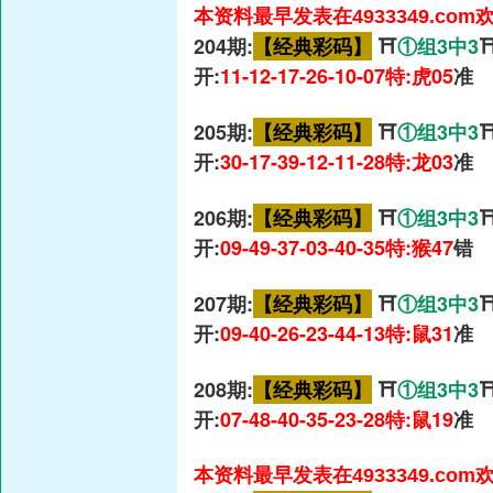
本资料最早发表在4933349.co
204期:
【经典彩码】
⛩️
①组3中3
⛩
开:
11-12-17-26-10-07特:虎05
准
205期:
【经典彩码】
⛩️
①组3中3
⛩
开:
30-17-39-12-11-28特:龙03
准
206期:
【经典彩码】
⛩️
①组3中3
⛩
开:
09-49-37-03-40-35特:猴47
错
207期:
【经典彩码】
⛩️
①组3中3
⛩
开:
09-40-26-23-44-13特:鼠31
准
208期:
【经典彩码】
⛩️
①组3中3
⛩
开:
07-48-40-35-23-28特:鼠19
准
本资料最早发表在4933349.co