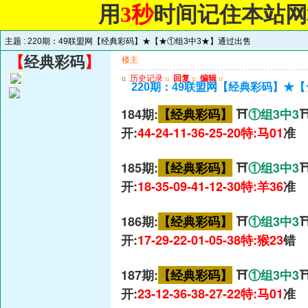
用
3秒
时间记住本站
主题 :
220期：49联盟网【经典彩码】★【★①组3中3★】通过出售
【
经典彩码
】
楼主
u
历史记录
u
回复
u
编辑
u
220期：49联盟网【经典彩码】★
184期:
【经典彩码】
⛩️
①组3中3
⛩
开:
44-24-11-36-25-20特:马01
准
185期:
【经典彩码】
⛩️
①组3中3
⛩
开:
18-35-09-41-12-30特:羊36
准
186期:
【经典彩码】
⛩️
①组3中3
⛩
开:
17-29-22-01-05-38特:猴23
错
187期:
【经典彩码】
⛩️
①组3中3
⛩
开:
23-12-36-38-27-22特:马01
准