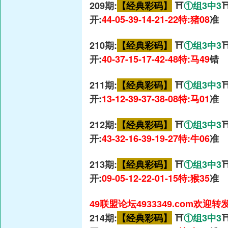
209期:
【经典彩码】
⛩️
①组3中3
⛩
开:
44-05-39-14-21-22特:猪08
准
210期:
【经典彩码】
⛩️
①组3中3
⛩
开:
40-37-15-17-42-48特:马49
错
211期:
【经典彩码】
⛩️
①组3中3
⛩
开:
13-12-39-37-38-08特:马01
准
212期:
【经典彩码】
⛩️
①组3中3
⛩
开:
43-32-16-39-19-27特:牛06
准
213期:
【经典彩码】
⛩️
①组3中3
⛩
开:
09-05-12-22-01-15特:猴35
准
49联盟论坛4933349.com欢迎转
214期:
【经典彩码】
⛩️
①组3中3
⛩