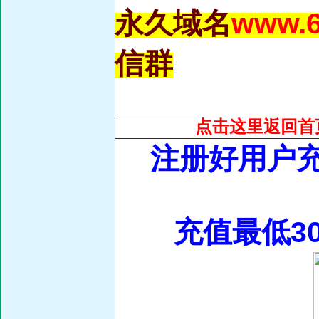
永久域名
www.6
信群
点击这里返回
首
注册好用户
充值最低3