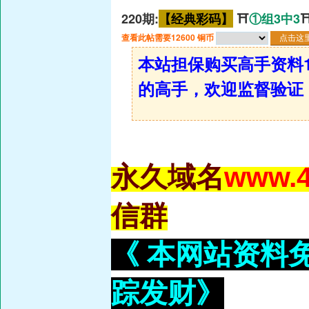
220期:
【经典彩码】
⛩️
①组3中3
⛩
查看此帖需要12600 铜币
本站担保购买高手资料1
的高手，欢迎监督验证
永久域名
www.4
信群
《 本网站资料
踪发财》