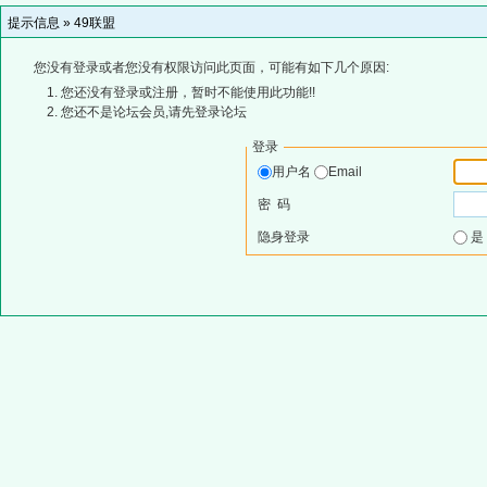
提示信息 »
49联盟
您没有登录或者您没有权限访问此页面，可能有如下几个原因:
您还没有登录或注册，暂时不能使用此功能!!
您还不是论坛会员,请先登录论坛
登录
用户名
Email
密 码
隐身登录