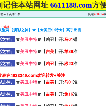
间记住本站网址
6611188.com
方
中特★】高手出售
阅读
488924
次
u
编辑
u
49联盟网【澳彩之神】★【★美丑中特★】高手出售
彩之神』
🧣
美丑中特
🧣【凶丑】开:
马01
错
彩之神』
🧣
美丑中特
🧣【
吉美
】开:
羊36
准
彩之神』
🧣
美丑中特
🧣【
凶丑
】开:
猴23
准
表在4933349.com欢迎转发+关注
彩之神』
🧣
美丑中特
🧣【
吉美
】开:
马01
准
彩之神』
🧣
美丑中特
🧣【
吉美
】开:
兔16
准