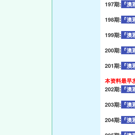
197期:
『澳
198期:
『澳
199期:
『澳
200期:
『澳
201期:
『澳
本资料最早发
202期:
『澳
203期:
『澳
204期:
『澳