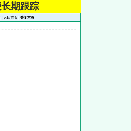
便长期跟踪
 |
返回首页
|
关闭本页