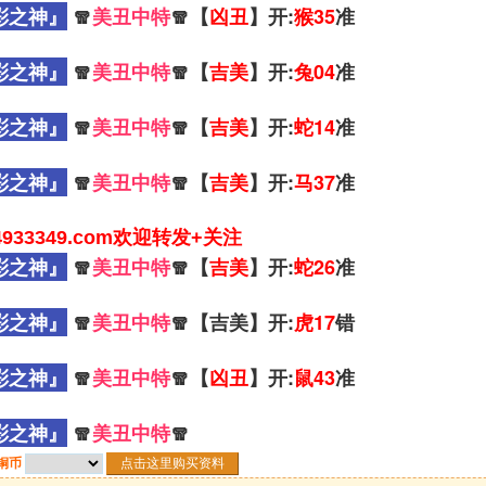
彩之神』
🧣
美丑中特
🧣【
凶丑
】开:
猴35
准
彩之神』
🧣
美丑中特
🧣【
吉美
】开:
兔04
准
彩之神』
🧣
美丑中特
🧣【
吉美
】开:
蛇14
准
彩之神』
🧣
美丑中特
🧣【
吉美
】开:
马37
准
933349.com欢迎转发+关注
彩之神』
🧣
美丑中特
🧣【
吉美
】开:
蛇26
准
彩之神』
🧣
美丑中特
🧣【吉美】开:
虎17
错
彩之神』
🧣
美丑中特
🧣【
凶丑
】开:
鼠43
准
彩之神』
🧣
美丑中特
🧣
铜币