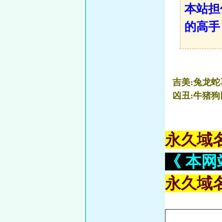
本站担
的高手
吉美:兔龙蛇
凶丑:牛猪狗
永久域
《 本
永久域