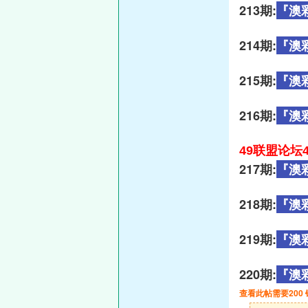
213期:
『澳
214期:
『澳
215期:
『澳
216期:
『澳
49联盟论坛4
217期:
『澳
218期:
『澳
219期:
『澳
220期:
『澳
查看此帖需要200 