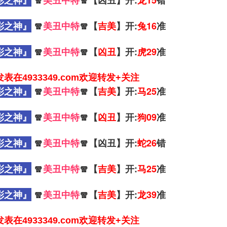
彩之神』
🧣
美丑中特
🧣【凶丑】开:
龙15
错
彩之神』
🧣
美丑中特
🧣【
吉美
】开:
兔16
准
彩之神』
🧣
美丑中特
🧣【
凶丑
】开:
虎29
准
表在4933349.com欢迎转发+关注
彩之神』
🧣
美丑中特
🧣【
吉美
】开:
马25
准
彩之神』
🧣
美丑中特
🧣【
凶丑
】开:
狗09
准
彩之神』
🧣
美丑中特
🧣【凶丑】开:
蛇26
错
彩之神』
🧣
美丑中特
🧣【
吉美
】开:
马25
准
彩之神』
🧣
美丑中特
🧣【
吉美
】开:
龙39
准
表在4933349.com欢迎转发+关注