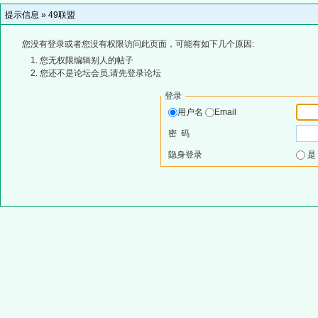
提示信息 »
49联盟
您没有登录或者您没有权限访问此页面，可能有如下几个原因:
您无权限编辑别人的帖子
您还不是论坛会员,请先登录论坛
登录
用户名
Email
密 码
隐身登录